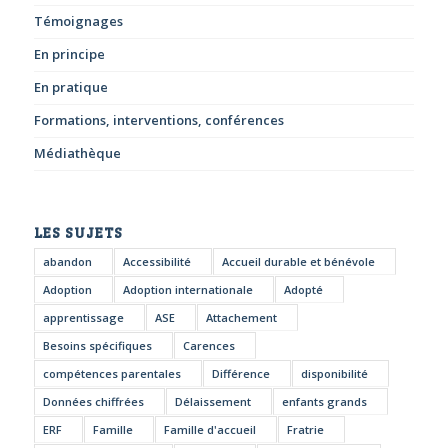
Témoignages
En principe
En pratique
Formations, interventions, conférences
Médiathèque
LES SUJETS
abandon
Accessibilité
Accueil durable et bénévole
Adoption
Adoption internationale
Adopté
apprentissage
ASE
Attachement
Besoins spécifiques
Carences
compétences parentales
Différence
disponibilité
Données chiffrées
Délaissement
enfants grands
ERF
Famille
Famille d'accueil
Fratrie