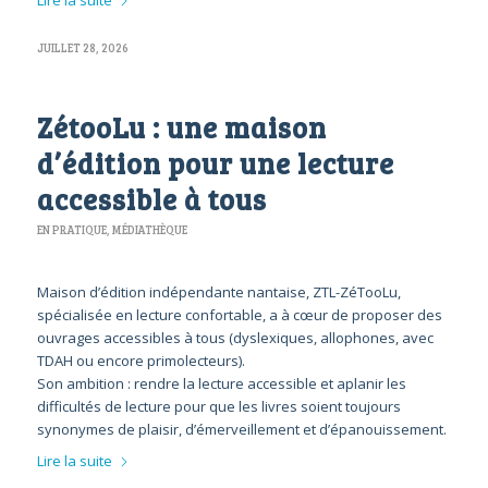
Lire la suite
JUILLET 28, 2026
ZétooLu : une maison
d’édition pour une lecture
accessible à tous
EN PRATIQUE
,
MÉDIATHÈQUE
Maison d’édition indépendante nantaise, ZTL-ZéTooLu,
spécialisée en lecture confortable, a à cœur de proposer des
ouvrages accessibles à tous (dyslexiques, allophones, avec
TDAH ou encore primolecteurs).
Son ambition : rendre la lecture accessible et aplanir les
difficultés de lecture pour que les livres soient toujours
synonymes de plaisir, d’émerveillement et d’épanouissement.
Lire la suite