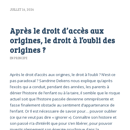
JUILLET 16, 2026
Après le droit d’accès aux
origines, le droit à l’oubli des
origines ?
EN PRINCIPE
Après le droit d’accès aux origines, le droit à l’oubli ? N’est-ce
pas paradoxal ? Sandrine Dekens nous explique qu’après
l’excès qui a conduit, pendant des années, les parents à
dénier l’histoire de l’enfant ou à la taire, il semble que le risque
actuel soit que l’histoire passée devienne omniprésente et
fasse finalement obstacle au sentiment d’appartenance de
l’enfant. Or Il est nécessaire de savoir pour… pouvoir oublier
(ce qui ne veut pas dire « ignorer »). Connaître son histoire et
son passé n’a d’intérêt que pour s’en libérer, pour pouvoir
investir pleinement son énergie psychique dans la