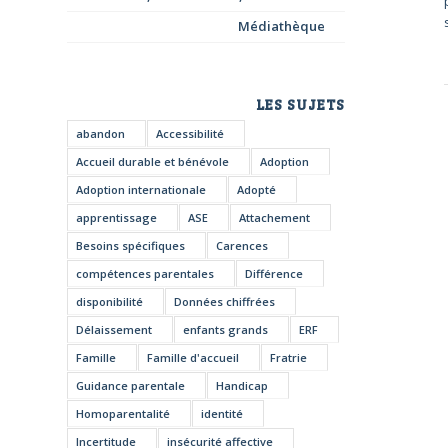
Médiathèque
LES SUJETS
abandon
Accessibilité
Accueil durable et bénévole
Adoption
Adoption internationale
Adopté
apprentissage
ASE
Attachement
Besoins spécifiques
Carences
compétences parentales
Différence
disponibilité
Données chiffrées
Délaissement
enfants grands
ERF
Famille
Famille d'accueil
Fratrie
Guidance parentale
Handicap
Homoparentalité
identité
Incertitude
insécurité affective