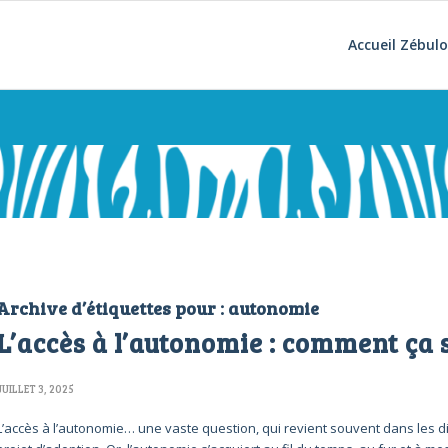
Accueil Zébul
Archive d’étiquettes pour :
autonomie
L’accès à l’autonomie : comment ça 
JUILLET 3, 2025
L’accès à l’autonomie… une vaste question, qui revient souvent dans les di