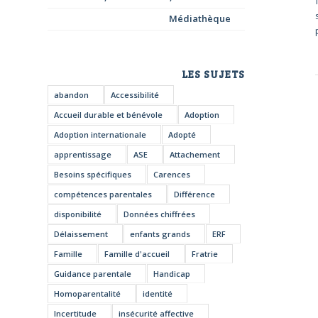
Médiathèque
LES SUJETS
abandon
Accessibilité
Accueil durable et bénévole
Adoption
Adoption internationale
Adopté
apprentissage
ASE
Attachement
Besoins spécifiques
Carences
compétences parentales
Différence
disponibilité
Données chiffrées
Délaissement
enfants grands
ERF
Famille
Famille d'accueil
Fratrie
Guidance parentale
Handicap
Homoparentalité
identité
Incertitude
insécurité affective