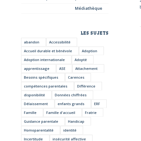
Médiathèque
LES SUJETS
abandon
Accessibilité
Accueil durable et bénévole
Adoption
Adoption internationale
Adopté
apprentissage
ASE
Attachement
Besoins spécifiques
Carences
compétences parentales
Différence
disponibilité
Données chiffrées
Délaissement
enfants grands
ERF
Famille
Famille d'accueil
Fratrie
Guidance parentale
Handicap
Homoparentalité
identité
Incertitude
insécurité affective