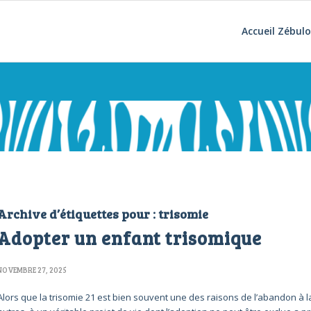
Accueil Zébul
Archive d’étiquettes pour :
trisomie
Adopter un enfant trisomique
NOVEMBRE 27, 2025
Alors que la trisomie 21 est bien souvent une des raisons de l’abandon à 