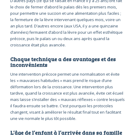
D’autres pays (ce qui se faisait en France il y a 25 ans) ont fait
le choix de fermer d’abord le palais dès les premiers mois,
pour permettre une succion et une alimentation plus faciles ;
la fermeture de la lèvre intervenant quelques mois, voire un
an plus tard. D’autres encore (aux USA, il y a une quinzaine
d’années) fermaient d’abord la lèvre pour un effet esthétique
précoce, puis le palais un ou deux ans après quand la
croissance était plus avancée.
Chaque technique a des avantages et des
inconvénients
Une intervention précoce permet une normalisation et évite
les « mauvaises habitudes » mais prend le risque d’une
déformation lors de la croissance. Une intervention plus
tardive, quand la croissance est plus avancée, évite cet écueil
mais laisse s’installer des « mauvais réflexes » contre lesquels
il faudra ensuite se battre. C’est pourquoi les protocoles
changent, visant à améliorer le résultat final tout en facilitant
une vie normale le plus tôt possible.
L’âge de l’enfant à l’arrivée dans sa famille