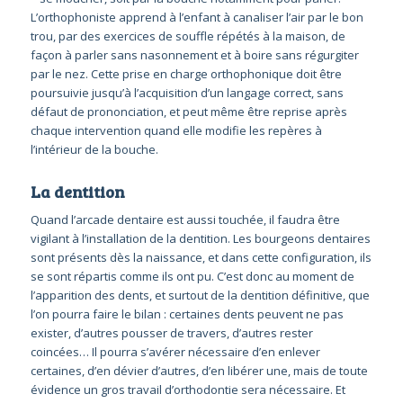
L’orthophoniste apprend à l’enfant à canaliser l’air par le bon
trou, par des exercices de souffle répétés à la maison, de
façon à parler sans nasonnement et à boire sans régurgiter
par le nez. Cette prise en charge orthophonique doit être
poursuivie jusqu’à l’acquisition d’un langage correct, sans
défaut de prononciation, et peut même être reprise après
chaque intervention quand elle modifie les repères à
l’intérieur de la bouche.
La dentition
Quand l’arcade dentaire est aussi touchée, il faudra être
vigilant à l’installation de la dentition. Les bourgeons dentaires
sont présents dès la naissance, et dans cette configuration, ils
se sont répartis comme ils ont pu. C’est donc au moment de
l’apparition des dents, et surtout de la dentition définitive, que
l’on pourra faire le bilan : certaines dents peuvent ne pas
exister, d’autres pousser de travers, d’autres rester
coincées… Il pourra s’avérer nécessaire d’en enlever
certaines, d’en dévier d’autres, d’en libérer une, mais de toute
évidence un gros travail d’orthodontie sera nécessaire. Et