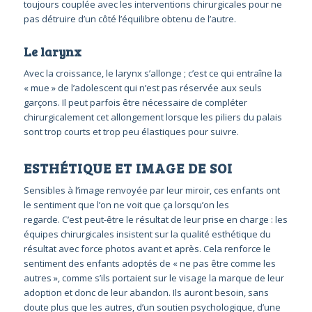
toujours couplée avec les interventions chirurgicales pour ne
pas détruire d’un côté l’équilibre obtenu de l’autre.
Le larynx
Avec la croissance, le larynx s’allonge ; c’est ce qui entraîne la
« mue » de l’adolescent qui n’est pas réservée aux seuls
garçons. Il peut parfois être nécessaire de compléter
chirurgicalement cet allongement lorsque les piliers du palais
sont trop courts et trop peu élastiques pour suivre.
ESTHÉTIQUE ET IMAGE DE SOI
Sensibles à l’image renvoyée par leur miroir, ces enfants ont
le sentiment que l’on ne voit que ça lorsqu’on les
regarde. C’est peut-être le résultat de leur prise en charge : les
équipes chirurgicales insistent sur la qualité esthétique du
résultat avec force photos avant et après. Cela renforce le
sentiment des enfants adoptés de « ne pas être comme les
autres », comme s’ils portaient sur le visage la marque de leur
adoption et donc de leur abandon. Ils auront besoin, sans
doute plus que les autres, d’un soutien psychologique, d’une