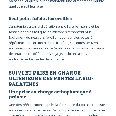
palatines, et qu’on leur ait maintenu une alimentation liquide
quel que soit leur âge.
Seul point faible : les oreilles
L’anatomie du canal d’aération entre l’oreille interne et les
fosses nasales fait que les microbes remontent plus
facilement du nez vers l’oreille, favorisant les otites à
répétition. Plus ou moins bien traitées, ces otites peuvent
entraîner une diminution de l’audition et augmenter le risque
de retard et de défaut de langage. Le bilan ORL avec
audiométrie fait partie de leur suivi.
SUIVI ET PRISE EN CHARGE
ULTÉRIEURE DES FENTES LABIO-
PALATINES
Une prise en charge orthophonique à
prévoir
Une des rééducations, après la fermeture du palais, consiste
à apprendre à faire passer l’air soit par le nez – pour respirer
– se moucher, soit par la bouche notamment pour parler.