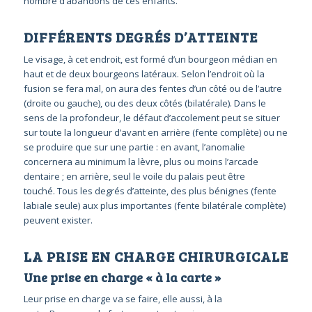
nombre d’abandons de ces enfants.
DIFFÉRENTS DEGRÉS D’ATTEINTE
Le visage, à cet endroit, est formé d’un bourgeon médian en
haut et de deux bourgeons latéraux. Selon l’endroit où la
fusion se fera mal, on aura des fentes d’un côté ou de l’autre
(droite ou gauche), ou des deux côtés (bilatérale). Dans le
sens de la profondeur, le défaut d’accolement peut se situer
sur toute la longueur d’avant en arrière (fente complète) ou ne
se produire que sur une partie : en avant, l’anomalie
concernera au minimum la lèvre, plus ou moins l’arcade
dentaire ; en arrière, seul le voile du palais peut être
touché. Tous les degrés d’atteinte, des plus bénignes (fente
labiale seule) aux plus importantes (fente bilatérale complète)
peuvent exister.
LA PRISE EN CHARGE CHIRURGICALE
Une prise en charge « à la carte »
Leur prise en charge va se faire, elle aussi, à la