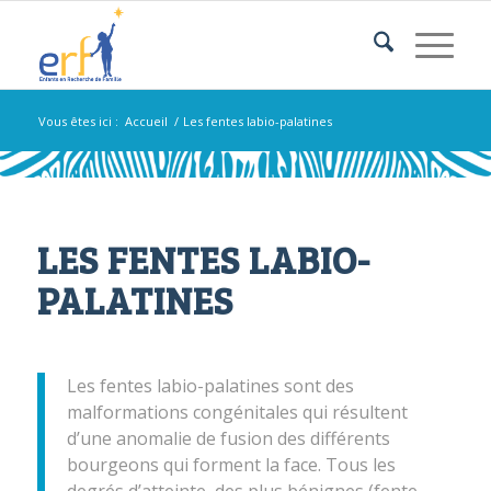
Vous êtes ici :
Accueil
/
Les fentes labio-palatines
LES FENTES LABIO-
PALATINES
Les fentes labio-palatines sont des
malformations congénitales qui résultent
d’une anomalie de fusion des différents
bourgeons qui forment la face. Tous les
degrés d’atteinte, des plus bénignes (fente