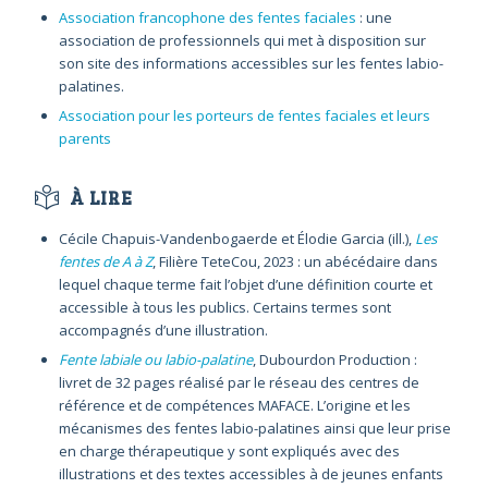
Association francophone des fentes faciales
: une
association de professionnels qui met à disposition sur
son site des informations accessibles sur les fentes labio-
palatines.
Association pour les porteurs de fentes faciales et leurs
parents
À LIRE
Cécile Chapuis-Vandenbogaerde et Élodie Garcia (ill.),
Les
fentes de A à Z
, Filière TeteCou, 2023 : un abécédaire dans
lequel chaque terme fait l’objet d’une définition courte et
accessible à tous les publics. Certains termes sont
accompagnés d’une illustration.
Fente labiale ou labio-palatine
, Dubourdon Production :
livret de 32 pages réalisé par le réseau des centres de
référence et de compétences MAFACE. L’origine et les
mécanismes des fentes labio-palatines ainsi que leur prise
en charge thérapeutique y sont expliqués avec des
illustrations et des textes accessibles à de jeunes enfants