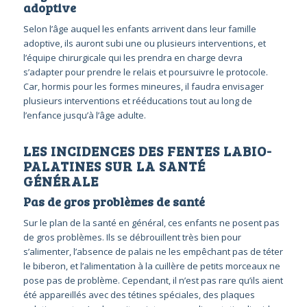
adoptive
Selon l’âge auquel les enfants arrivent dans leur famille
adoptive, ils auront subi une ou plusieurs interventions, et
l’équipe chirurgicale qui les prendra en charge devra
s’adapter pour prendre le relais et poursuivre le protocole.
Car, hormis pour les formes mineures, il faudra envisager
plusieurs interventions et rééducations tout au long de
l’enfance jusqu’à l’âge adulte.
LES INCIDENCES DES FENTES LABIO-
PALATINES SUR LA SANTÉ
GÉNÉRALE
Pas de gros problèmes de santé
Sur le plan de la santé en général, ces enfants ne posent pas
de gros problèmes. Ils se débrouillent très bien pour
s’alimenter, l’absence de palais ne les empêchant pas de téter
le biberon, et l’alimentation à la cuillère de petits morceaux ne
pose pas de problème. Cependant, il n’est pas rare qu’ils aient
été appareillés avec des tétines spéciales, des plaques