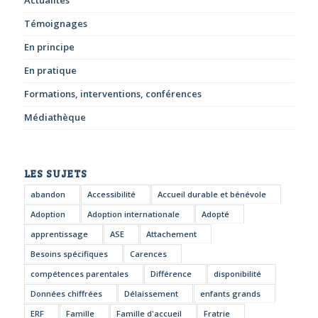
Actualités
Témoignages
En principe
En pratique
Formations, interventions, conférences
Médiathèque
LES SUJETS
abandon
Accessibilité
Accueil durable et bénévole
Adoption
Adoption internationale
Adopté
apprentissage
ASE
Attachement
Besoins spécifiques
Carences
compétences parentales
Différence
disponibilité
Données chiffrées
Délaissement
enfants grands
ERF
Famille
Famille d'accueil
Fratrie