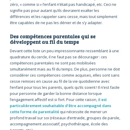
zéro, « comme si » l’enfant n’était pas handicapé, etc. Ceci ne
signifie pas pour autant qu’ils devraient exalter les
différences et les rappeler sans cesse, mais tout simplement
être capables de ne pas les dénier et de s’y adapter.
Des compétences parentales qui se
développent au fil du temps
Devant cette liste un peu impressionnante ressemblant à une
quadrature du cercle, il ne faut pas se décourager : ces
compétences parentales ne sont pas mobilisées
simultanément mais au fil du temps. De plus, personne ne doit
considérer ces compétences comme acquises, elles sont sans
cesse remises en cause au fil de la vie quotidienne avec
l’enfant pour tous les parents, quels qu’ils soient ! Il n’est facile
pour personne de garder la bonne distance lorsque
l’engagement affectif est si fort. Pour cette raison,
il est
particulièrement souhaitable d’être accompagné dans
cette forme de parentalité
qui nécessite de mener un
profond travail sur soi (réseaux d’entraide, groupes de parole,
accompagnement associatif, psychothérapie, école des