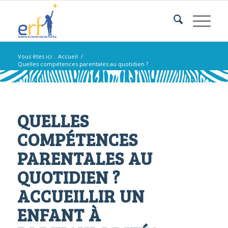
Vous êtes ici :
Accueil
/
Quelles compétences parentales au quotidien ?
QUELLES
COMPÉTENCES
PARENTALES AU
QUOTIDIEN ?
ACCUEILLIR UN
ENFANT À