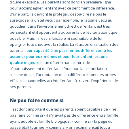
trouve exacerbé. Les parents sont donc en première ligne
pour accompagner l’enfant avec ce sentiment de différence.
D’une part, ils devront le protéger, c’est-à-dire ne pas le
surexposer à un tel vécu : par exemple, le racisme vécu au
quotidien dans l’environnement direct de l’enfant est très
persécutant et il appartient aux parents de l’éviter autant que
possible. Mais il n’est ni faisable ni souhaitable de lui
épargner tout choc avec la réalité. La réaction en situation des
parents,
leur capacité à ne pas nier les différences, à les
assumer pour eux-mêmes et pour leur enfant, est une
qualité majeure
et un déterminant central de
l’épanouissement de l’enfant. L’humour, la distanciation,
l’estime de soi, l’acceptation de sa différence sont des armes
efficaces auxquelles accède l’enfant à travers l’expérience de
ses parents.
Ne pas faire comme si
Il est donc important que les parents soient capables de « ne
pas faire comme si » il n’y avait pas de différence entre famille
ayant adopté et famille biologique, « comme si » la page du
passé était tournée, « comme si » on recommençait tout à