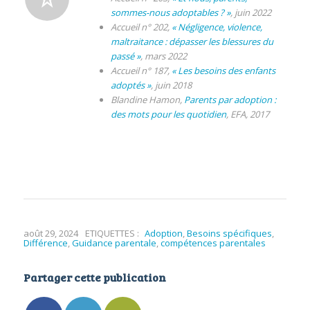
sommes-nous adoptables ? »
, juin 2022
Accueil n° 202,
« Négligence, violence,
maltraitance : dépasser les blessures du
passé »
, mars 2022
Accueil n° 187,
« Les besoins des enfants
adoptés »
, juin 2018
Blandine Hamon,
Parents par adoption :
des mots pour les quotidien
, EFA, 2017
août 29, 2024
ETIQUETTES :
Adoption
,
Besoins spécifiques
,
Différence
,
Guidance parentale
,
compétences parentales
Partager cette publication