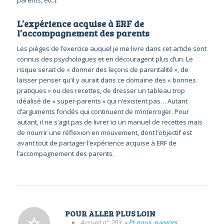
parents, etc.).
L’expérience acquise à ERF de
l’accompagnement des parents
Les pièges de l’exercice auquel je me livre dans cet article sont
connus des psychologues et en découragent plus d’un. Le
risque serait de « donner des leçons de parentalité », de
laisser penser qu’il y aurait dans ce domaine des « bonnes
pratiques » ou des recettes, de dresser un tableau trop
idéalisé de « super-parents » qui n’existent pas… Autant
d’arguments fondés qui continuent de m’interroger. Pour
autant, il ne s’agit pas de livrer ici un manuel de recettes mais
de nourrir une réflexion en mouvement, dont l’objectif est
avant tout de partager l’expérience acquise à ERF de
l’accompagnement des parents.
POUR ALLER PLUS LOIN
Accueil n° 203,
« Et nous, parents,