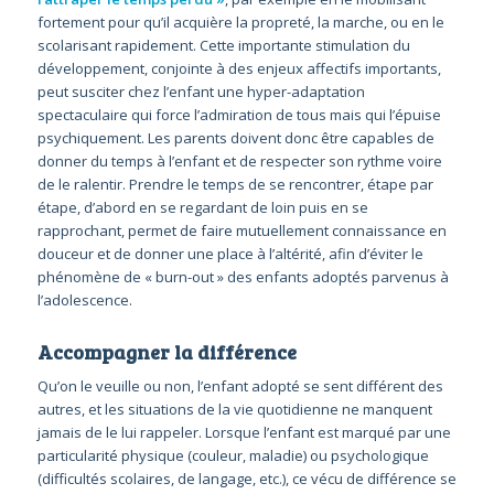
fortement pour qu’il acquière la propreté, la marche, ou en le
scolarisant rapidement. Cette importante stimulation du
développement, conjointe à des enjeux affectifs importants,
peut susciter chez l’enfant une hyper-adaptation
spectaculaire qui force l’admiration de tous mais qui l’épuise
psychiquement. Les parents doivent donc être capables de
donner du temps à l’enfant et de respecter son rythme voire
de le ralentir. Prendre le temps de se rencontrer, étape par
étape, d’abord en se regardant de loin puis en se
rapprochant, permet de faire mutuellement connaissance en
douceur et de donner une place à l’altérité, afin d’éviter le
phénomène de « burn-out » des enfants adoptés parvenus à
l’adolescence.
Accompagner la différence
Qu’on le veuille ou non, l’enfant adopté se sent différent des
autres, et les situations de la vie quotidienne ne manquent
jamais de le lui rappeler. Lorsque l’enfant est marqué par une
particularité physique (couleur, maladie) ou psychologique
(difficultés scolaires, de langage, etc.), ce vécu de différence se